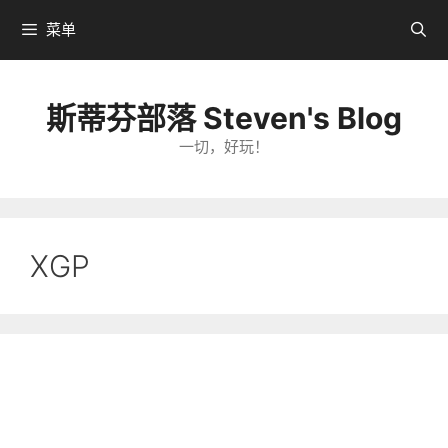
跳
菜单
转
到
内
斯蒂芬部落 Steven's Blog
容
一切，好玩！
XGP