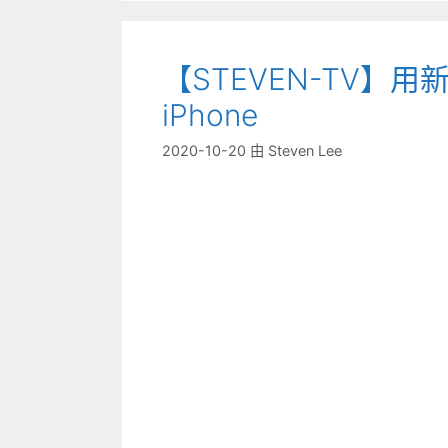
【STEVEN-TV】用新
iPhone
2020-10-20
由
Steven Lee