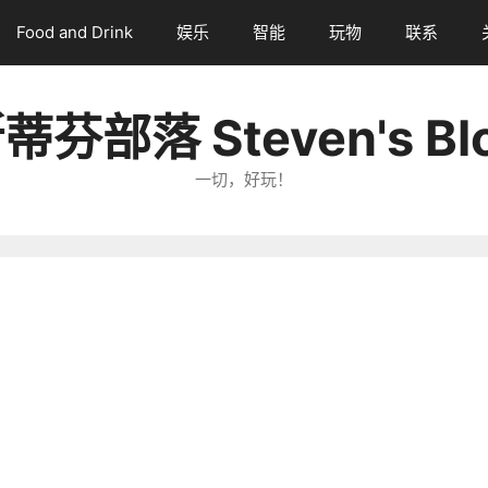
Food and Drink
娱乐
智能
玩物
联系
蒂芬部落 Steven's Bl
一切，好玩！