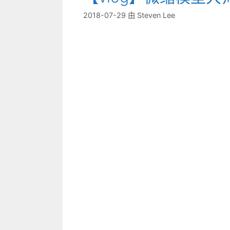
2018-07-29
由
Steven Lee