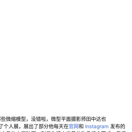
那些微缩模型，没错啦，微型平面摄影师田中达也
海举办了个人展，展出了部分他每天在
官网
和
Instagram
发布的