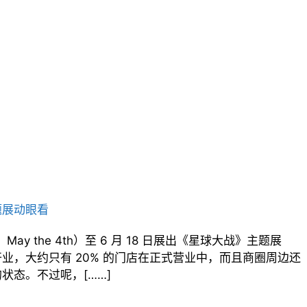
题展动眼看
ay the 4th）至 6 月 18 日展出《星球大战》主题展
业，大约只有 20% 的门店在正式营业中，而且商圈周边还
状态。不过呢，[……]