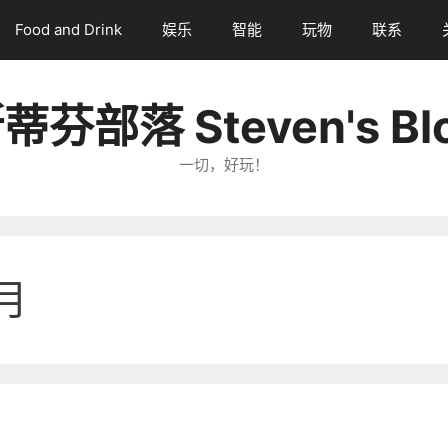
Food and Drink
娱乐
智能
玩物
联系
蒂芬部落 Steven's Bl
一切，好玩！
月