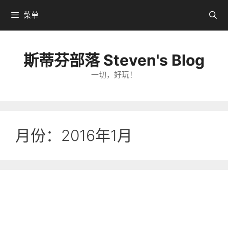
跳
菜单
转
到
内
斯蒂芬部落 Steven's Blog
容
一切，好玩！
月份：2016年1月