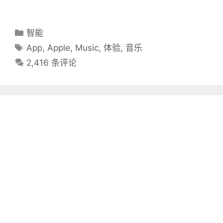
分
智能
类
标
App
,
Apple
,
Music
,
体验
,
音乐
目
签
2,416 条评论
录