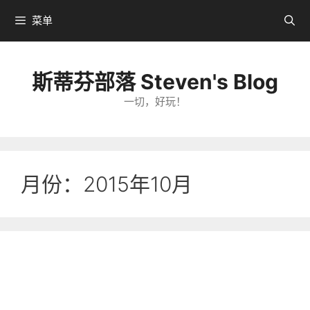
跳
菜单
转
到
内
斯蒂芬部落 Steven's Blog
容
一切，好玩！
月份：2015年10月