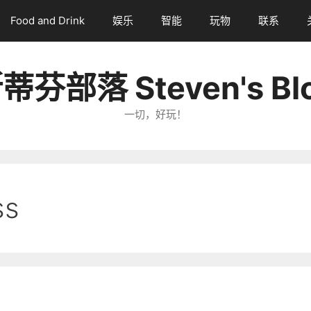
Food and Drink
娱乐
智能
玩物
联系
蒂芬部落 Steven's Bl
一切，好玩！
ss