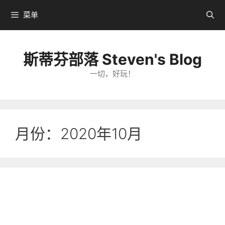
跳
菜单
转
到
内
斯蒂芬部落 Steven's Blog
容
一切，好玩！
月份：2020年10月