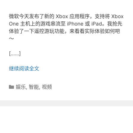
微软今天发布了新的 Xbox 应用程序，支持将 Xbox
One 主机上的游戏串流至 iPhone 或 iPad。我抢先
体验了一下遥控游玩功能，来看看实际体验如何吧
～
[……]
继续阅读全文
分
娱乐
,
智能
,
视频
类
目
录