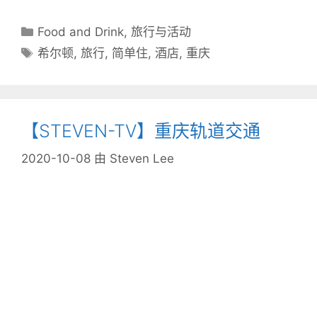
分
Food and Drink
,
旅行与活动
类
标
希尔顿
,
旅行
,
简单住
,
酒店
,
重庆
目
签
录
【STEVEN-TV】重庆轨道交通
2020-10-08
由
Steven Lee