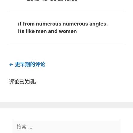
it from numerous numerous angles.
Its like men and women
评
← 更早期的评论
论
导
评论已关闭。
航
搜
索：