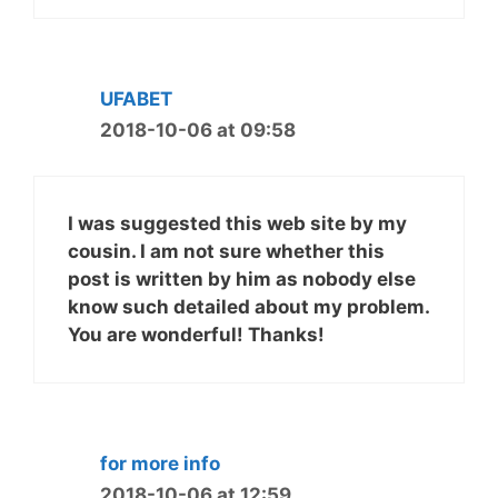
UFABET
2018-10-06 at 09:58
I was suggested this web site by my
cousin. I am not sure whether this
post is written by him as nobody else
know such detailed about my problem.
You are wonderful! Thanks!
for more info
2018-10-06 at 12:59