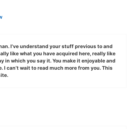
w
an. I’ve understand your stuff previous to and
ually like what you have acquired here, really like
y in which you say it. You make it enjoyable and
ise. I can’t wait to read much more from you. This
ite.