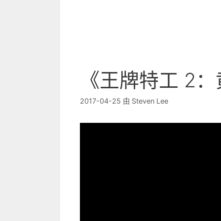
《王牌特工 2
2017-04-25
由
Steven Lee