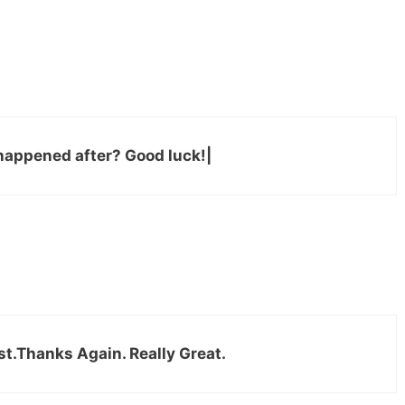
happened after? Good luck!|
st.Thanks Again. Really Great.