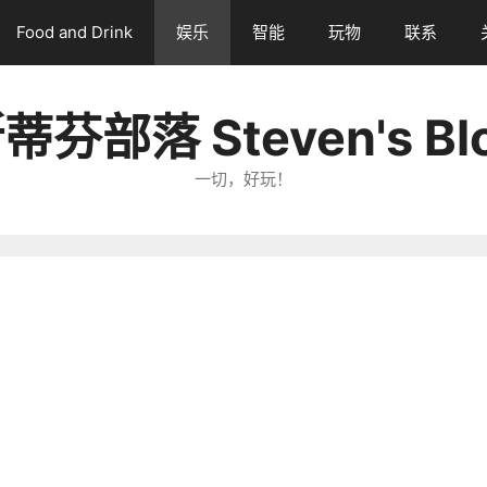
Food and Drink
娱乐
智能
玩物
联系
蒂芬部落 Steven's Bl
一切，好玩！