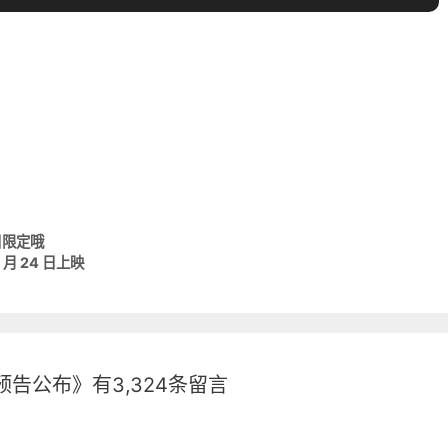
日限定哦
 月 24 日上映
告公布》有3,324条留言