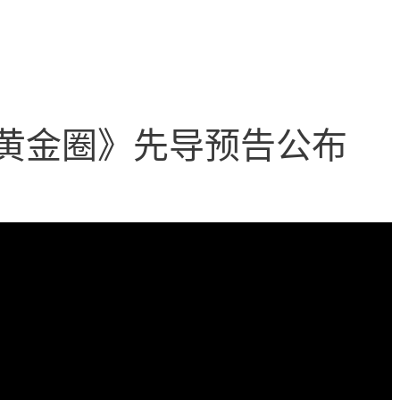
：黄金圈》先导预告公布