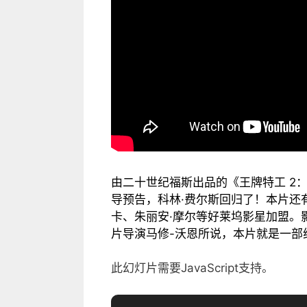
由二十世纪福斯出品的《王牌特工 2：黄金圈》
导预告，科林·费尔斯回归了！本片还有
卡、朱丽安·摩尔等好莱坞影星加盟。影
片导演马修-沃恩所说，本片就是一部
此幻灯片需要JavaScript支持。