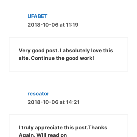
UFABET
2018-10-06 at 11:19
Very good post. I absolutely love this
site. Continue the good work!
rescator
2018-10-06 at 14:21
I truly appreciate this post.Thanks
Again. Will read on