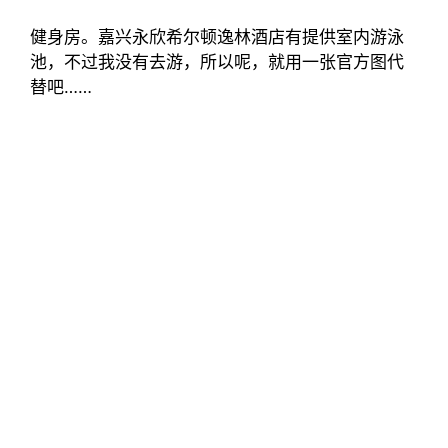
健身房。嘉兴永欣希尔顿逸林酒店有提供室内游泳
池，不过我没有去游，所以呢，就用一张官方图代
替吧……