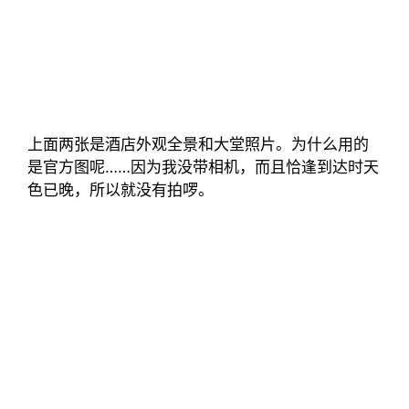
上面两张是酒店外观全景和大堂照片。为什么用的
是官方图呢……因为我没带相机，而且恰逢到达时天
色已晚，所以就没有拍啰。