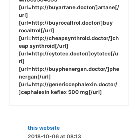
[url=http://buyartane.doctor/]artane[/
url]
[url=http://buyrocaltrol.doctor/]buy
rocaltrol[/url]
[url=http://cheapsynthroid.doctor/]ch
eap synthroid[/url]
[url=http://cytotec.doctor/]cytotec[/u
rl]
[url=http://buyphenergan.doctor/]phe
nergan[/url]
[url=http://genericcephalexin.doctor/
]cephalexin keflex 500 mg[/url]
this website
2018-10-06 at 08:13