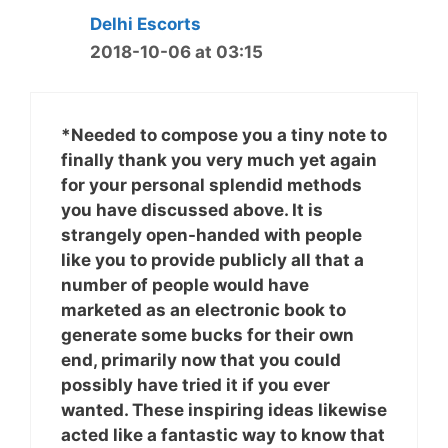
航
Delhi Escorts
2018-10-06 at 03:15
*Needed to compose you a tiny note to
finally thank you very much yet again
for your personal splendid methods
you have discussed above. It is
strangely open-handed with people
like you to provide publicly all that a
number of people would have
marketed as an electronic book to
generate some bucks for their own
end, primarily now that you could
possibly have tried it if you ever
wanted. These inspiring ideas likewise
acted like a fantastic way to know that