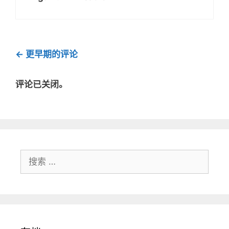
评
← 更早期的评论
论
导
评论已关闭。
航
搜
索：