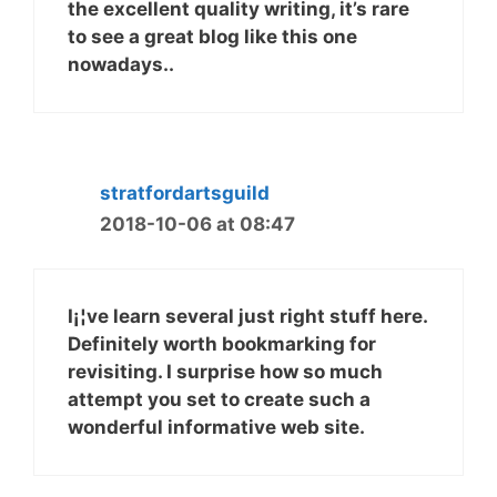
the excellent quality writing, it’s rare
to see a great blog like this one
nowadays..
stratfordartsguild
2018-10-06 at 08:47
I¡¦ve learn several just right stuff here.
Definitely worth bookmarking for
revisiting. I surprise how so much
attempt you set to create such a
wonderful informative web site.