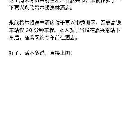
这个周末有机会前往浙江省嘉兴市，顺便体验了一
下嘉兴永欣希尔顿逸林酒店。
永欣希尔顿逸林酒店位于嘉兴市秀洲区，距离高铁
车站仅 30 分钟车程。本人就于当晚在嘉兴南站下
车后，搭乘网约专车前往酒店。
好了，话不多说，直接上图：