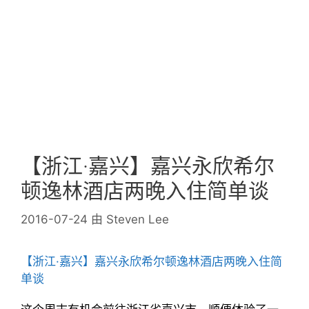
【浙江·嘉兴】嘉兴永欣希尔
顿逸林酒店两晚入住简单谈
2016-07-24
由
Steven Lee
【浙江·嘉兴】嘉兴永欣希尔顿逸林酒店两晚入住简
单谈