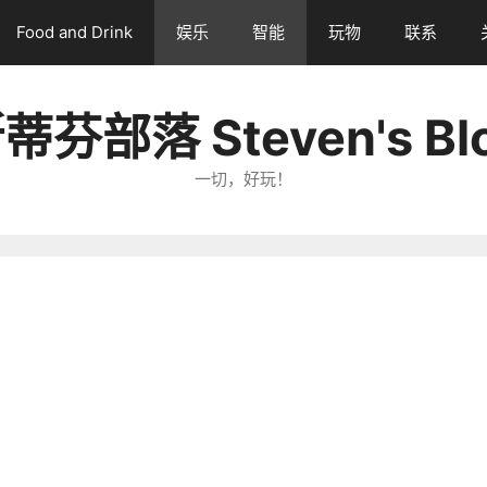
Food and Drink
娱乐
智能
玩物
联系
蒂芬部落 Steven's Bl
一切，好玩！