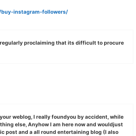
buy-instagram-followers/
 regularly proclaiming that its difficult to procure
 your weblog, I really foundyou by accident, while
ething else, Anyhow I am here now and wouldjust
ic post and a all round entertaining blog (I also