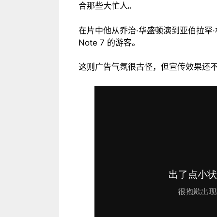
合那些大忙人。
在片中他从乔治·华盛顿演到亚伯拉罕
Note 7 的游客。
这则广告气氛很古怪，但宣传效果还不错，也很