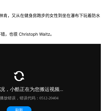
·林肯，又从在健身房跑步的女性到坐在瀑布下玩着防水
 Christoph Waltz。