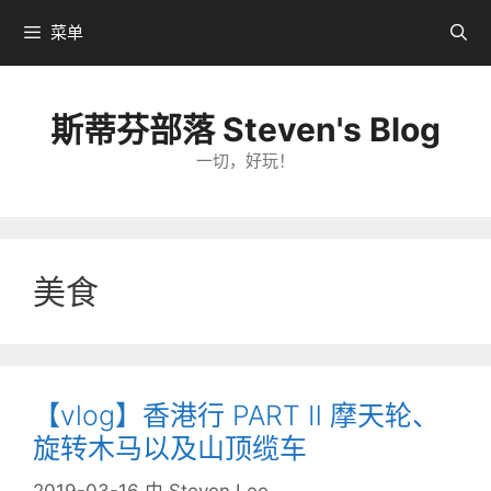
跳
菜单
转
到
内
斯蒂芬部落 Steven's Blog
容
一切，好玩！
美食
【vlog】香港行 PART Ⅱ 摩天轮、
旋转木马以及山顶缆车
2019-03-16
由
Steven Lee