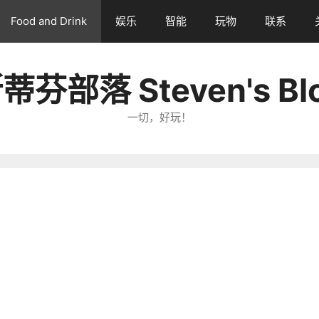
Food and Drink
娱乐
智能
玩物
联系
蒂芬部落 Steven's Bl
一切，好玩！