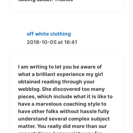
off white clothing
2018-10-05 at 16:41
I am writing to let you be aware of
what a brilliant experience my girl
obtained reading through your
webblog. She discovered too many
pieces, which include what it is like to
have a marvelous coaching style to
have other folks without hassle fully
understand several complex subject
matter. You really did more than our