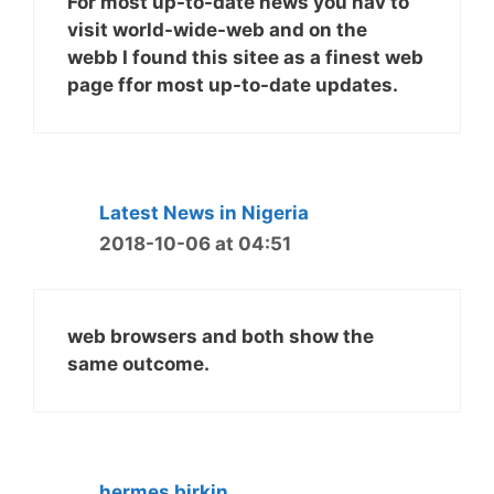
For most up-to-date news you hav to
visit world-wide-web and on the
webb I found this sitee as a finest web
page ffor most up-to-date updates.
Latest News in Nigeria
2018-10-06 at 04:51
web browsers and both show the
same outcome.
hermes birkin