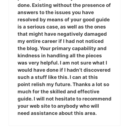
done. Existing without the presence of
answers to the issues you have
resolved by means of your good guide
is a serious case, as well as the ones
that might have negatively damaged
my entire career if I had not noticed
the blog. Your primary capability and
kindness in handling all the pieces
was very helpful. I am not sure what I
would have done if I hadn’t discovered
such a stuff like this. I can at this
point relish my future. Thanks a lot so
much for the skilled and effective
guide. I will not hesitate to recommend
your web site to anybody who will
need assistance about this area.