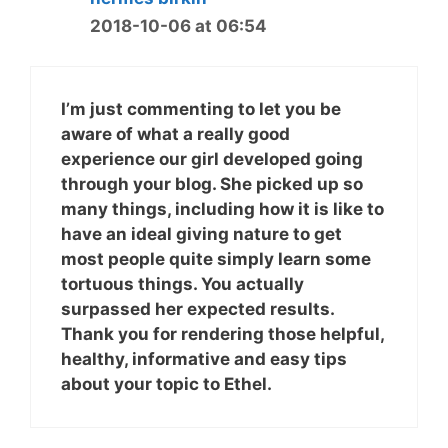
2018-10-06 at 06:54
I’m just commenting to let you be
aware of what a really good
experience our girl developed going
through your blog. She picked up so
many things, including how it is like to
have an ideal giving nature to get
most people quite simply learn some
tortuous things. You actually
surpassed her expected results.
Thank you for rendering those helpful,
healthy, informative and easy tips
about your topic to Ethel.