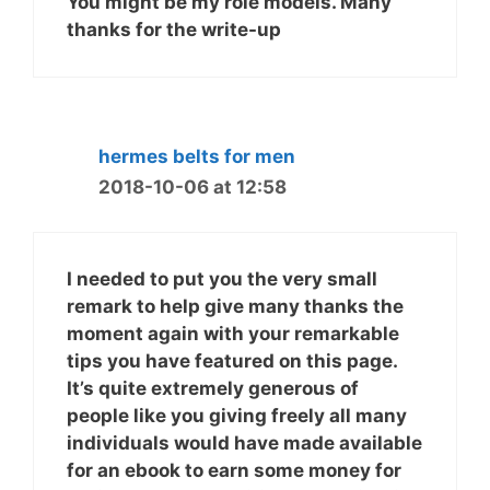
You might be my role models. Many
thanks for the write-up
hermes belts for men
2018-10-06 at 12:58
I needed to put you the very small
remark to help give many thanks the
moment again with your remarkable
tips you have featured on this page.
It’s quite extremely generous of
people like you giving freely all many
individuals would have made available
for an ebook to earn some money for