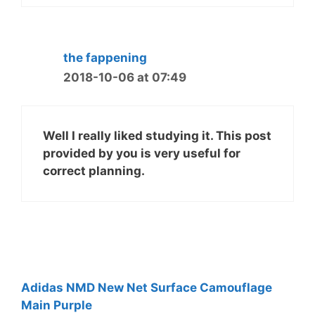
the fappening
2018-10-06 at 07:49
Well I really liked studying it. This post
provided by you is very useful for
correct planning.
Adidas NMD New Net Surface Camouflage
Main Purple