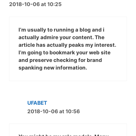
2018-10-06 at 10:25
I’m usually to running a blog and i
actually admire your content. The
article has actually peaks my interest.
I’m going to bookmark your web site
and preserve checking for brand
spanking new information.
UFABET
2018-10-06 at 10:56