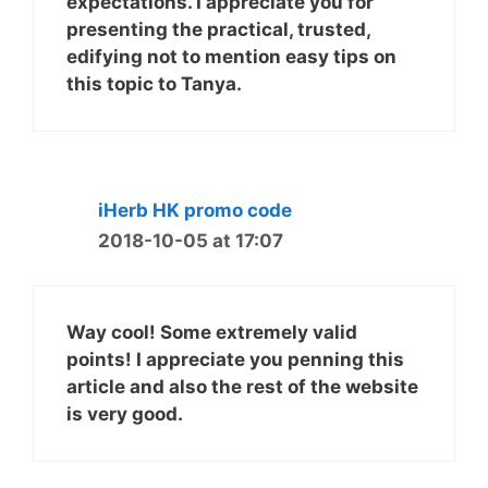
expectations. I appreciate you for
presenting the practical, trusted,
edifying not to mention easy tips on
this topic to Tanya.
iHerb HK promo code
2018-10-05 at 17:07
Way cool! Some extremely valid
points! I appreciate you penning this
article and also the rest of the website
is very good.