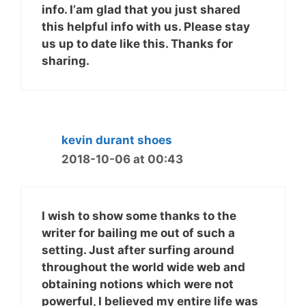
info. I’аm glad that you just shared
this helpful info with us. Please stay
us up to date like this. Thanks for
sharing.
kevin durant shoes
2018-10-06 at 00:43
I wish to show some thanks to the
writer for bailing me out of such a
setting. Just after surfing around
throughout the world wide web and
obtaining notions which were not
powerful, I believed my entire life was