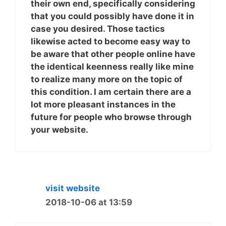
their own end, specifically considering
that you could possibly have done it in
case you desired. Those tactics
likewise acted to become easy way to
be aware that other people online have
the identical keenness really like mine
to realize many more on the topic of
this condition. I am certain there are a
lot more pleasant instances in the
future for people who browse through
your website.
visit website
2018-10-06 at 13:59