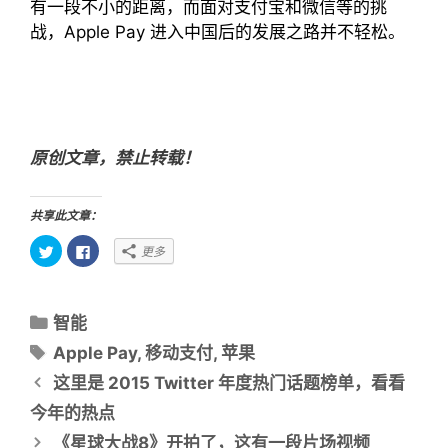
有一段不小的距离，而面对支付宝和微信等的挑
战，Apple Pay 进入中国后的发展之路并不轻松。
原创文章，禁止转载！
共享此文章：
点
点
更多
击
击
以
以
在
在
T
F
w
a
分
i
c
智能
t
e
类
t
b
标
Apple Pay
,
移动支付
,
苹果
e
o
目
r
o
签
文
上
k
这里是 2015 Twitter 年度热门话题榜单，看看
共
上
录
章
享
共
今年的热点
（
享
导
在
（
新
在
《星球大战8》开拍了，这有一段片场视频