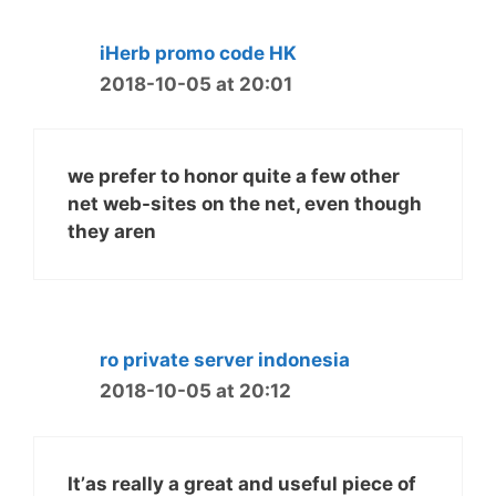
iHerb promo code HK
2018-10-05 at 20:01
we prefer to honor quite a few other
net web-sites on the net, even though
they aren
ro private server indonesia
2018-10-05 at 20:12
It’аs really a great and useful piece of