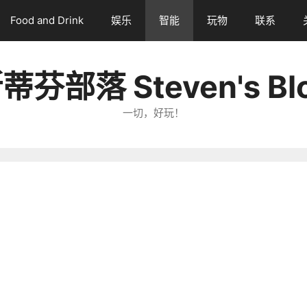
Food and Drink
娱乐
智能
玩物
联系
蒂芬部落 Steven's Bl
一切，好玩！