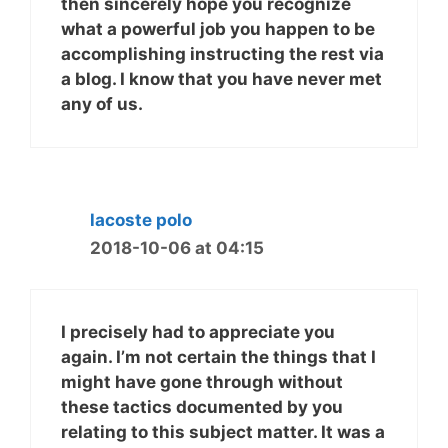
then sincerely hope you recognize
what a powerful job you happen to be
accomplishing instructing the rest via
a blog. I know that you have never met
any of us.
lacoste polo
2018-10-06 at 04:15
I precisely had to appreciate you
again. I’m not certain the things that I
might have gone through without
these tactics documented by you
relating to this subject matter. It was a