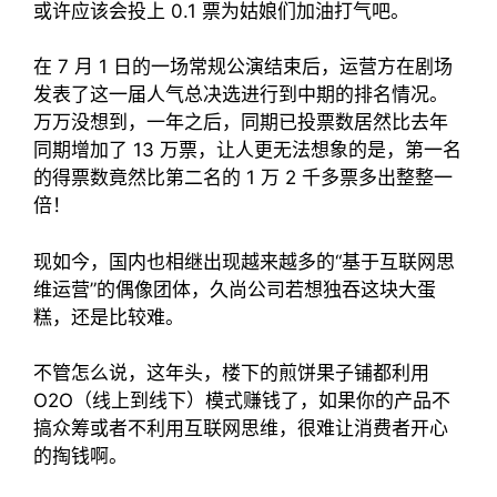
或许应该会投上 0.1 票为姑娘们加油打气吧。
在 7 月 1 日的一场常规公演结束后，运营方在剧场
发表了这一届人气总决选进行到中期的排名情况。
万万没想到，一年之后，同期已投票数居然比去年
同期增加了 13 万票，让人更无法想象的是，第一名
的得票数竟然比第二名的 1 万 2 千多票多出整整一
倍！
现如今，国内也相继出现越来越多的“基于互联网思
维运营”的偶像团体，久尚公司若想独吞这块大蛋
糕，还是比较难。
不管怎么说，这年头，楼下的煎饼果子铺都利用
O2O（线上到线下）模式赚钱了，如果你的产品不
搞众筹或者不利用互联网思维，很难让消费者开心
的掏钱啊。