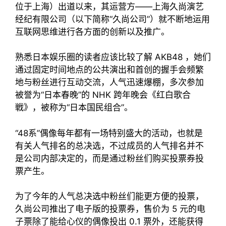
位于上海）出道以来，其运营方——上海久尚演艺
经纪有限公司（以下简称“久尚公司”）就不断地运用
互联网思维进行各方面的创新以及推广。
熟悉日本娱乐圈的读者应该比较了解 AKB48 ，她们
通过固定时间地点的公共演出和首创的握手会频繁
地与粉丝进行互动交流，人气迅速爆棚，多次参加
被誉为“日本春晚”的 NHK 跨年晚会《红白歌合
戦》，被称为“日本国民组合”。
“48系”偶像每年都有一场特别盛大的活动，也就是
有关人气排名的总决选，不过成员的人气排名并不
是公司内部决定的，而是通过粉丝们购买投票券投
票产生。
为了今年的人气总决选中粉丝们能更方便的投票，
久尚公司推出了电子版的投票券，售价为 5 元的电
子票除了能给心仪的偶像投出 0.1 票外，还能获得