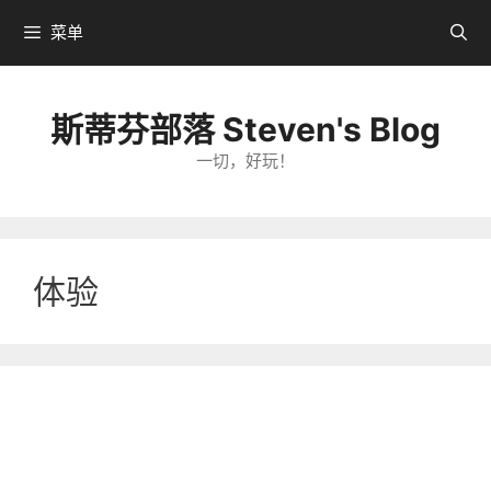
跳
菜单
转
到
内
斯蒂芬部落 Steven's Blog
容
一切，好玩！
体验