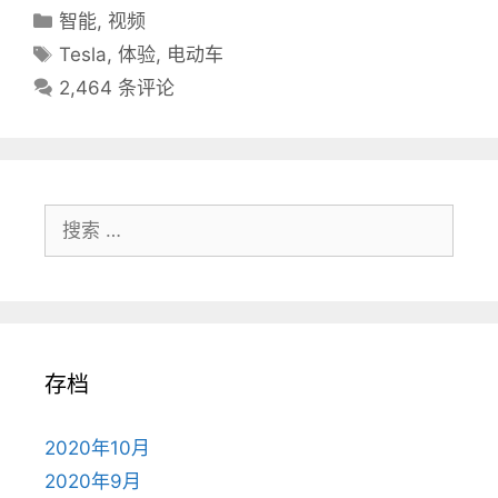
分
智能
,
视频
类
标
Tesla
,
体验
,
电动车
目
签
2,464 条评论
录
搜
索：
存档
2020年10月
2020年9月