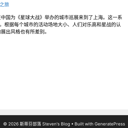
之旅
在中国为《星球大战》举办的城市巡展来到了上海。这一系
”。根据每个城市的活动场地大小、人们对乐高和星战的认
的展出风格也有所差别。
© 2026 斯蒂芬部落 Steven's Blog
• Built with
GeneratePress