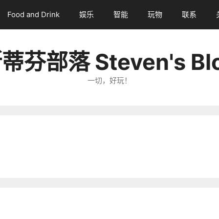
Food and Drink
娱乐
智能
玩物
联系
蒂芬部落 Steven's Bl
一切，好玩！