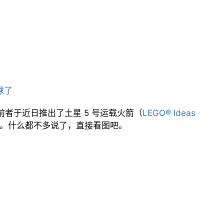
球了
，前者于近日推出了土星 5 号运载火箭（
LEGO® Ideas
。什么都不多说了，直接看图吧。