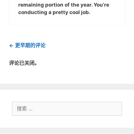
remaining portion of the year. You’re
conducting a pretty cool job.
评
← 更早期的评论
论
导
评论已关闭。
航
搜
索：