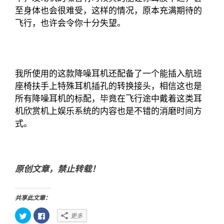
至身体也会很难受，这样的情况，原本充满期待的
飞行，也许会令你十分失望。
我所使用的这款降噪耳机还配备了一个能插入航班
座椅扶手上特殊耳机插孔的转换接头，相信这也是
所有降噪耳机的标配，毕竟在飞行途中戴着这类耳
机欣赏机上娱乐系统的内容也是不错的消磨时间方
式。
原创文章，禁止转载！
共享此文章：
点
点
更多
击
击