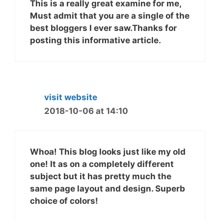
This is a really great examine for me,
Must admit that you are a single of the
best bloggers I ever saw.Thanks for
posting this informative article.
visit website
2018-10-06 at 14:10
Whoa! This blog looks just like my old
one! It as on a completely different
subject but it has pretty much the
same page layout and design. Superb
choice of colors!