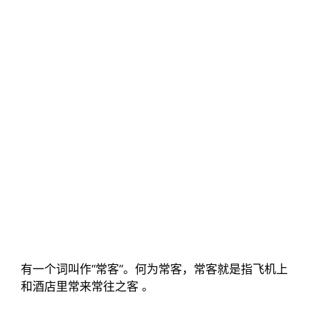
有一个词叫作“常客”。何为常客，常客就是指飞机上
和酒店里常来常往之客 。