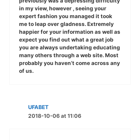
previously was a depressing difficulty
in my view, however , seeing your
expert fashion you managed it took
me to leap over gladness. Extremely
happier for your information as well as
expect you find out what a great job
you are always undertaking educating
many others through a web site. Most
probably you haven’t come across any
of us.
UFABET
2018-10-06 at 11:06